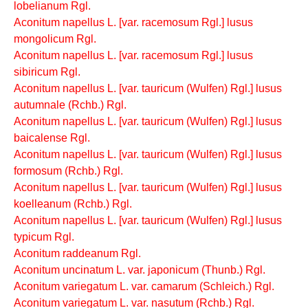
lobelianum Rgl.
Aconitum napellus L. [var. racemosum Rgl.] lusus
mongolicum Rgl.
Aconitum napellus L. [var. racemosum Rgl.] lusus
sibiricum Rgl.
Aconitum napellus L. [var. tauricum (Wulfen) Rgl.] lusus
autumnale (Rchb.) Rgl.
Aconitum napellus L. [var. tauricum (Wulfen) Rgl.] lusus
baicalense Rgl.
Aconitum napellus L. [var. tauricum (Wulfen) Rgl.] lusus
formosum (Rchb.) Rgl.
Aconitum napellus L. [var. tauricum (Wulfen) Rgl.] lusus
koelleanum (Rchb.) Rgl.
Aconitum napellus L. [var. tauricum (Wulfen) Rgl.] lusus
typicum Rgl.
Aconitum raddeanum Rgl.
Aconitum uncinatum L. var. japonicum (Thunb.) Rgl.
Aconitum variegatum L. var. camarum (Schleich.) Rgl.
Aconitum variegatum L. var. nasutum (Rchb.) Rgl.