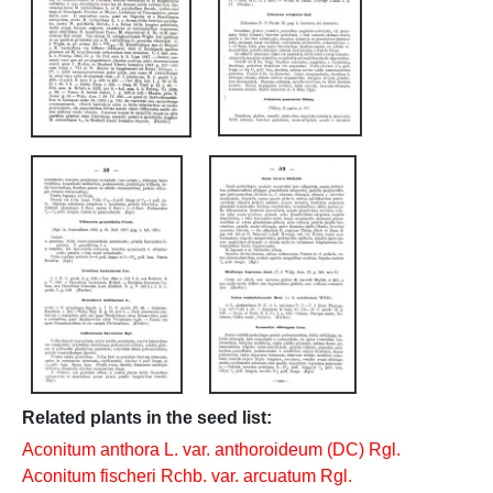
Related plants in the seed list:
Aconitum anthora L. var. anthoroideum (DC) Rgl.
Aconitum fischeri Rchb. var. arcuatum Rgl.