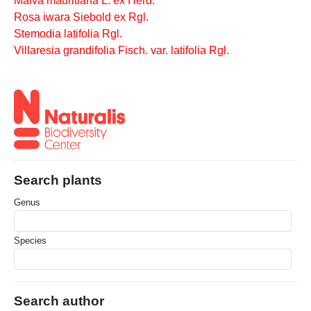
Malva mauritiana L. ex Herd.
Rosa iwara Siebold ex Rgl.
Stemodia latifolia Rgl.
Villaresia grandifolia Fisch. var. latifolia Rgl.
Search plants
Genus
Species
Search author