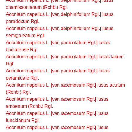
Aconitum napellus L. [var. delphinifolium Rgl.] lusus
chamissonianum (Rchb.) Rgl.
Aconitum napellus L. [var. delphinifolium Rgl.] lusus
paradoxum Rgl.
Aconitum napellus L. [var. delphinifolium Rgl.] lusus
semigaleatum Rgl.
Aconitum napellus L. [var. paniculatum Rgl.] lusus
baicalense Rgl.
Aconitum napellus L. [var. paniculatum Rgl.] lusus laxum
Rgl.
Aconitum napellus L. [var. paniculatum Rgl.] lusus
pyramidale Rgl.
Aconitum napellus L. [var. racemosum Rgl.] lusus acutum
(Rchb.) Rgl.
Aconitum napellus L. [var. racemosum Rgl.] lusus
amoenum (Rchb.) Rgl.
Aconitum napellus L. [var. racemosum Rgl.] lusus
funckianum Rgl.
Aconitum napellus L. [var. racemosum Rgl.] lusus