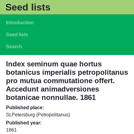
Skip to main content
Seed lists
Main navigation
Introduction
Seed lists
Search
Index seminum quae hortus
botanicus imperialis petropolitanus
pro mutua commutatione offert.
Accedunt animadversiones
botanicae nonnullae. 1861
Published place
St.Petersburg (Petropolitanus)
Published year
1861