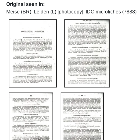
Original seen in
Meise (BR); Leiden (L) [photocopy]; IDC microfiches (7888)