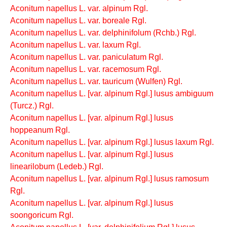
Aconitum napellus L. var. alpinum Rgl.
Aconitum napellus L. var. boreale Rgl.
Aconitum napellus L. var. delphinifolum (Rchb.) Rgl.
Aconitum napellus L. var. laxum Rgl.
Aconitum napellus L. var. paniculatum Rgl.
Aconitum napellus L. var. racemosum Rgl.
Aconitum napellus L. var. tauricum (Wulfen) Rgl.
Aconitum napellus L. [var. alpinum Rgl.] lusus ambiguum
(Turcz.) Rgl.
Aconitum napellus L. [var. alpinum Rgl.] lusus
hoppeanum Rgl.
Aconitum napellus L. [var. alpinum Rgl.] lusus laxum Rgl.
Aconitum napellus L. [var. alpinum Rgl.] lusus
linearilobum (Ledeb.) Rgl.
Aconitum napellus L. [var. alpinum Rgl.] lusus ramosum
Rgl.
Aconitum napellus L. [var. alpinum Rgl.] lusus
soongoricum Rgl.