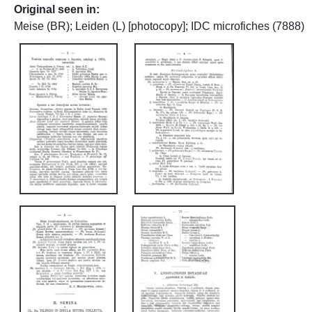
Original seen in
Meise (BR); Leiden (L) [photocopy]; IDC microfiches (7888)