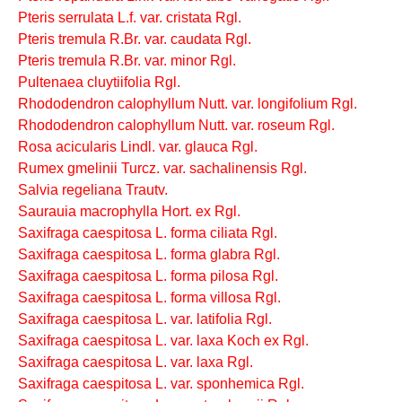
Pteris serrulata L.f. var. cristata Rgl.
Pteris tremula R.Br. var. caudata Rgl.
Pteris tremula R.Br. var. minor Rgl.
Pultenaea cluytiifolia Rgl.
Rhododendron calophyllum Nutt. var. longifolium Rgl.
Rhododendron calophyllum Nutt. var. roseum Rgl.
Rosa acicularis Lindl. var. glauca Rgl.
Rumex gmelinii Turcz. var. sachalinensis Rgl.
Salvia regeliana Trautv.
Saurauia macrophylla Hort. ex Rgl.
Saxifraga caespitosa L. forma ciliata Rgl.
Saxifraga caespitosa L. forma glabra Rgl.
Saxifraga caespitosa L. forma pilosa Rgl.
Saxifraga caespitosa L. forma villosa Rgl.
Saxifraga caespitosa L. var. latifolia Rgl.
Saxifraga caespitosa L. var. laxa Koch ex Rgl.
Saxifraga caespitosa L. var. laxa Rgl.
Saxifraga caespitosa L. var. sponhemica Rgl.