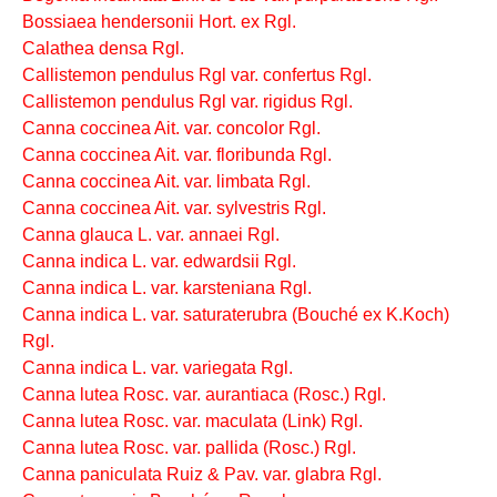
Bossiaea hendersonii Hort. ex Rgl.
Calathea densa Rgl.
Callistemon pendulus Rgl var. confertus Rgl.
Callistemon pendulus Rgl var. rigidus Rgl.
Canna coccinea Ait. var. concolor Rgl.
Canna coccinea Ait. var. floribunda Rgl.
Canna coccinea Ait. var. limbata Rgl.
Canna coccinea Ait. var. sylvestris Rgl.
Canna glauca L. var. annaei Rgl.
Canna indica L. var. edwardsii Rgl.
Canna indica L. var. karsteniana Rgl.
Canna indica L. var. saturaterubra (Bouché ex K.Koch)
Rgl.
Canna indica L. var. variegata Rgl.
Canna lutea Rosc. var. aurantiaca (Rosc.) Rgl.
Canna lutea Rosc. var. maculata (Link) Rgl.
Canna lutea Rosc. var. pallida (Rosc.) Rgl.
Canna paniculata Ruiz & Pav. var. glabra Rgl.