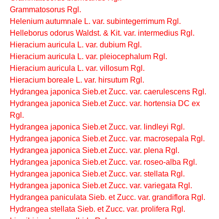
Grammatosorus Rgl.
Helenium autumnale L. var. subintegerrimum Rgl.
Helleborus odorus Waldst. & Kit. var. intermedius Rgl.
Hieracium auricula L. var. dubium Rgl.
Hieracium auricula L. var. pleiocephalum Rgl.
Hieracium auricula L. var. villosum Rgl.
Hieracium boreale L. var. hirsutum Rgl.
Hydrangea japonica Sieb.et Zucc. var. caerulescens Rgl.
Hydrangea japonica Sieb.et Zucc. var. hortensia DC ex
Rgl.
Hydrangea japonica Sieb.et Zucc. var. lindleyi Rgl.
Hydrangea japonica Sieb.et Zucc. var. macrosepala Rgl.
Hydrangea japonica Sieb.et Zucc. var. plena Rgl.
Hydrangea japonica Sieb.et Zucc. var. roseo-alba Rgl.
Hydrangea japonica Sieb.et Zucc. var. stellata Rgl.
Hydrangea japonica Sieb.et Zucc. var. variegata Rgl.
Hydrangea paniculata Sieb. et Zucc. var. grandiflora Rgl.
Hydrangea stellata Sieb. et Zucc. var. prolifera Rgl.