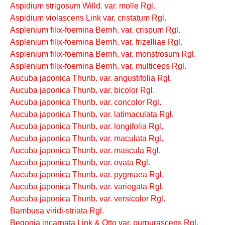
Aspidium strigosum Willd. var. molle Rgl.
Aspidium violascens Link var. cristatum Rgl.
Asplenium filix-foemina Bernh. var. crispum Rgl.
Asplenium filix-foemina Bernh. var. frizelliae Rgl.
Asplenium filix-foemina Bernh. var. monstrosum Rgl.
Asplenium filix-foemina Bernh. var. multiceps Rgl.
Aucuba japonica Thunb. var. angustifolia Rgl.
Aucuba japonica Thunb. var. bicolor Rgl.
Aucuba japonica Thunb. var. concolor Rgl.
Aucuba japonica Thunb. var. latimaculata Rgl.
Aucuba japonica Thunb. var. longifolia Rgl.
Aucuba japonica Thunb. var. maculata Rgl.
Aucuba japonica Thunb. var. mascula Rgl.
Aucuba japonica Thunb. var. ovata Rgl.
Aucuba japonica Thunb. var. pygmaea Rgl.
Aucuba japonica Thunb. var. variegata Rgl.
Aucuba japonica Thunb. var. versicolor Rgl.
Bambusa viridi-striata Rgl.
Begonia incarnata Link & Otto var. purpurascens Rgl.