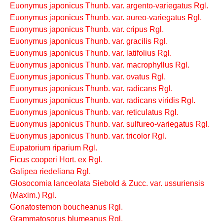
Euonymus japonicus Thunb. var. argento-variegatus Rgl.
Euonymus japonicus Thunb. var. aureo-variegatus Rgl.
Euonymus japonicus Thunb. var. cripus Rgl.
Euonymus japonicus Thunb. var. gracilis Rgl.
Euonymus japonicus Thunb. var. latifolius Rgl.
Euonymus japonicus Thunb. var. macrophyllus Rgl.
Euonymus japonicus Thunb. var. ovatus Rgl.
Euonymus japonicus Thunb. var. radicans Rgl.
Euonymus japonicus Thunb. var. radicans viridis Rgl.
Euonymus japonicus Thunb. var. reticulatus Rgl.
Euonymus japonicus Thunb. var. sulfureo-variegatus Rgl.
Euonymus japonicus Thunb. var. tricolor Rgl.
Eupatorium riparium Rgl.
Ficus cooperi Hort. ex Rgl.
Galipea riedeliana Rgl.
Glosocomia lanceolata Siebold & Zucc. var. ussuriensis
(Maxim.) Rgl.
Gonatostemon boucheanus Rgl.
Grammatosorus blumeanus Rgl.